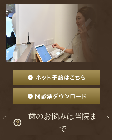
歯のお悩みは当院ま
で