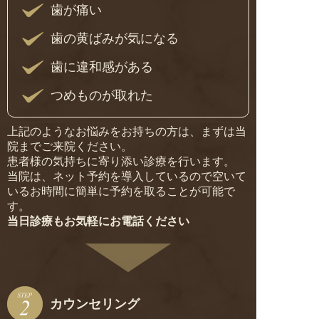
歯が痛い
歯の黄ばみが気になる
歯に違和感がある
つめものが取れた
上記のようなお悩みをお持ちの方は、まずは当
院までご来院ください。
患者様の気持ちに寄り添い診療を行います。
当院は、ネット予約を導入しているので空いて
いるお時間に簡単に予約を取ることが可能で
す。
当日診療もお気軽にお電話ください
カウンセリング