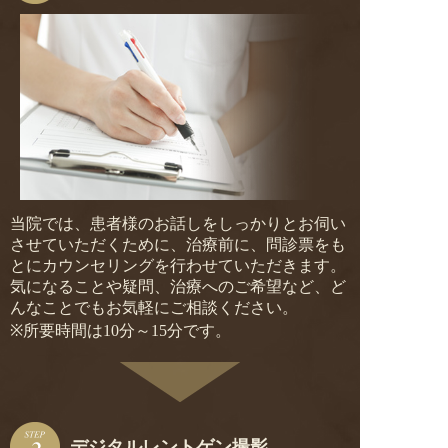
当院では、患者様のお話しをしっかりとお伺い
させていただくために、治療前に、問診票をも
とにカウンセリングを行わせていただきます。
気になることや疑問、治療へのご希望など、ど
んなことでもお気軽にご相談ください。
※所要時間は10分～15分です。
デジタルレントゲン撮影