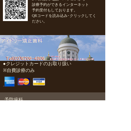
診療予約ができるインターネット
予約受付もしております。
QRコードを読み込み･クリックしてく
ださい。
●クレジットカードのお取り扱い
※自費診療のみ
予防歯科
一般歯科
審美歯科